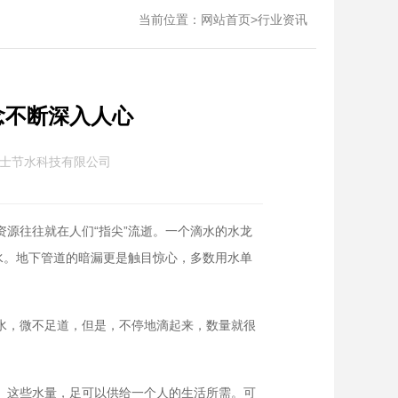
当前位置：
>
网站首页
行业资讯
念不断深入人心
士节水科技有限公司
源往往就在人们“指尖”流逝。一个滴水的水龙
的水。地下管道的暗漏更是触目惊心，多数用水单
水，微不足道，但是，不停地滴起来，数量就很
吨水。这些水量，足可以供给一个人的生活所需。可