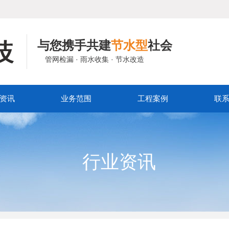
与您携手共建
节水型
社会
管网检漏 · 雨水收集 · 节水改造
资讯
业务范围
工程案例
联
行业资讯