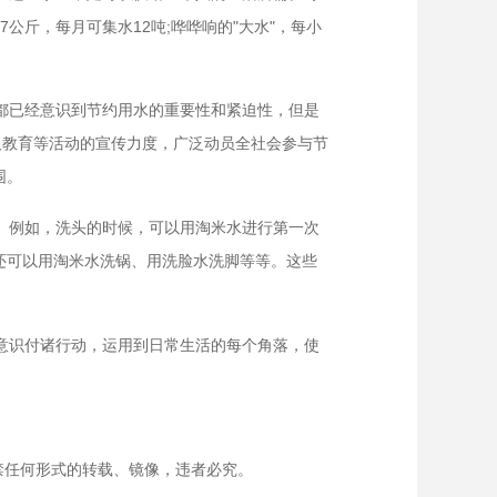
公斤，每月可集水12吨;哗哗响的"大水"，每小
都已经意识到节约用水的重要性和紧迫性，但是
及教育等活动的宣传力度，广泛动员全社会参与节
围。
。例如，洗头的时候，可以用淘米水进行第一次
;还可以用淘米水洗锅、用洗脸水洗脚等等。这些
意识付诸行动，运用到日常生活的每个角落，使
禁任何形式的转载、镜像，违者必究。