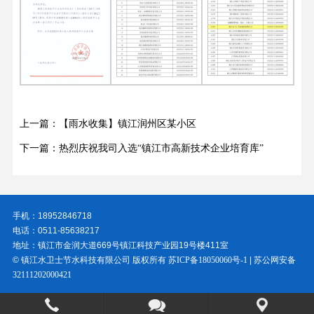
上一篇：【雨水收集】镇江润州区某小区
下一篇：热烈庆祝我司入选“镇江市高新技术企业培育库”
手机：18952846718
电话：0511-85638217
地址：镇江市金润大道669号镇江科技产业园19号楼411室
© 镇江水卫士节水科技有限公司 版权所有
苏ICP备18050060号-1
|
苏公网安备
32111202000421