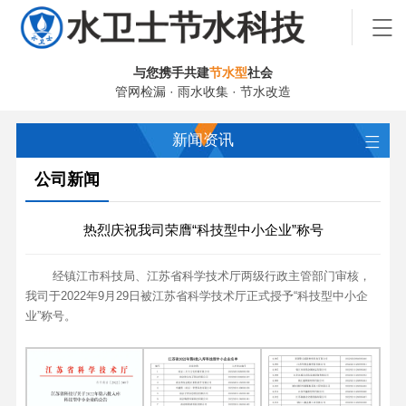
与您携手共建
节水型
社会
管网检漏 · 雨水收集 · 节水改造
新闻资讯
公司新闻
热烈庆祝我司荣膺“科技型中小企业”称号
经镇江市科技局、江苏省科学技术厅两级行政主管部门审核，
我司于2022年9月29日被江苏省科学技术厅正式授予“科技型中小企
业”称号。