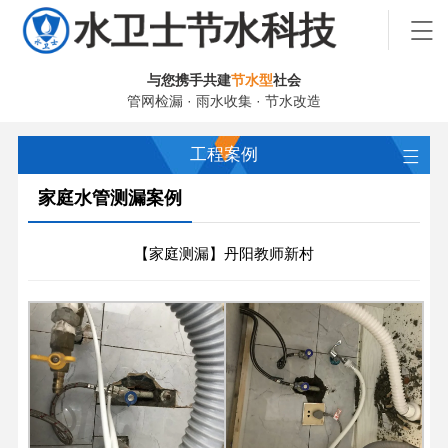
与您携手共建
节水型
社会
管网检漏 · 雨水收集 · 节水改造
工程案例
家庭水管测漏案例
【家庭测漏】丹阳教师新村