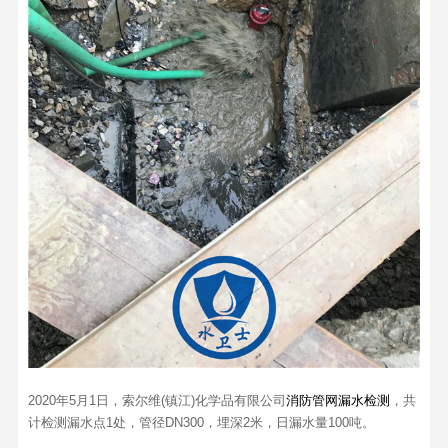
2020年5月1日，索尔维(镇江)化学品有限公司
消防管网漏水检测
，共
计检测漏水点1处，管径DN300，埋深2米，日漏水量100吨。