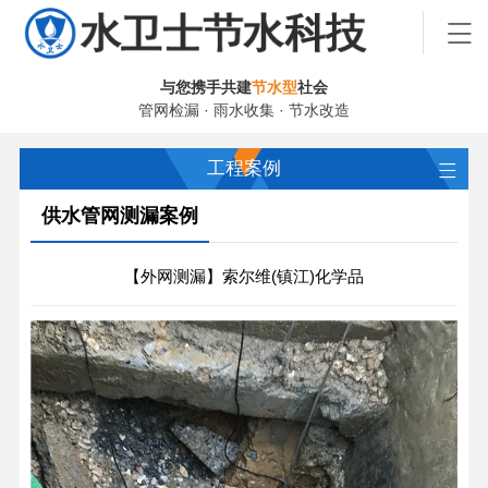
与您携手共建
节水型
社会
管网检漏 · 雨水收集 · 节水改造
工程案例
供水管网测漏案例
【外网测漏】索尔维(镇江)化学品