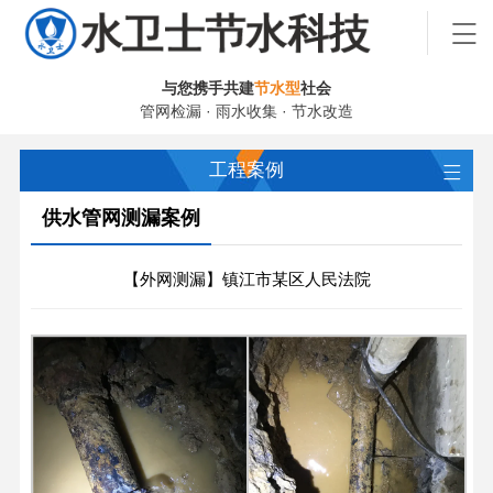
与您携手共建
节水型
社会
管网检漏 · 雨水收集 · 节水改造
工程案例
供水管网测漏案例
【外网测漏】镇江市某区人民法院