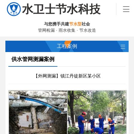
与您携手共建
节水型
社会
管网检漏 · 雨水收集 · 节水改造
工程案例
供水管网测漏案例
【外网测漏】镇江丹徒新区某小区